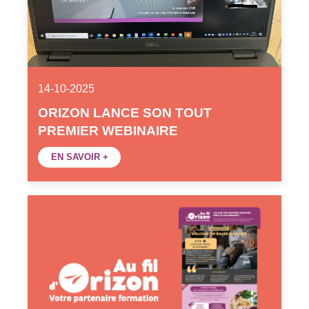
14-10-2025
ORIZON LANCE SON TOUT
PREMIER WEBINAIRE
EN SAVOIR +