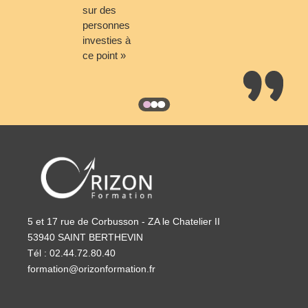
sur des
personnes
investies à
ce point »
5 et 17 rue de Corbusson - ZA le Chatelier II
53940 SAINT BERTHEVIN
Tél : 02.44.72.80.40
formation@orizonformation.fr