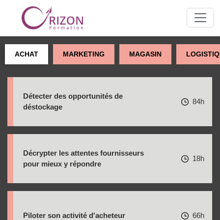
ACHAT
MARKETING
MAGASIN
LOGISTI
Détecter des opportunités de
84h
déstockage
Décrypter les attentes fournisseurs
18h
pour mieux y répondre
Piloter son activité d'acheteur
66h